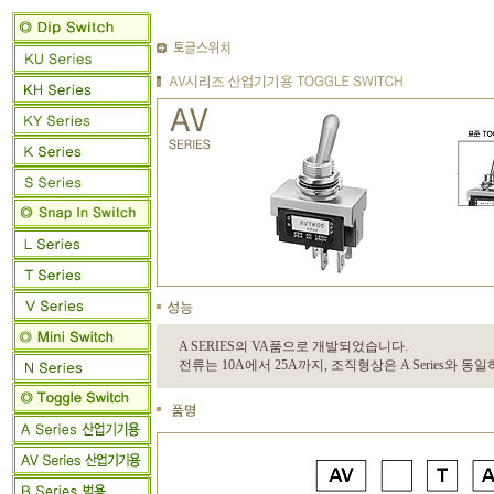
A SERIES의 VA품으로 개발되었습니다.
전류는 10A에서 25A까지, 조직형상은 A Series와